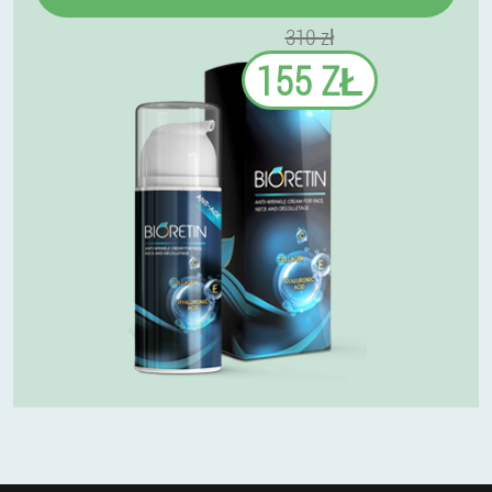
310 zł
155 ZŁ