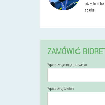
zdziwiłem, bo
spadła.
ZAMÓWIĆ BIORET
Wpisz swoje imię i nazwisko
Wpisz swój telefon