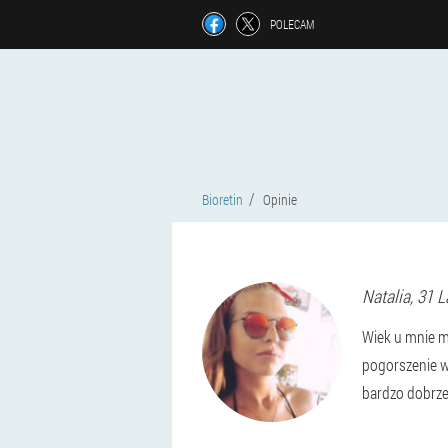
POLECAM
Bioretin
Opinie
Natalia
, 31 L
Wiek u mnie m
pogorszenie w
bardzo dobrze